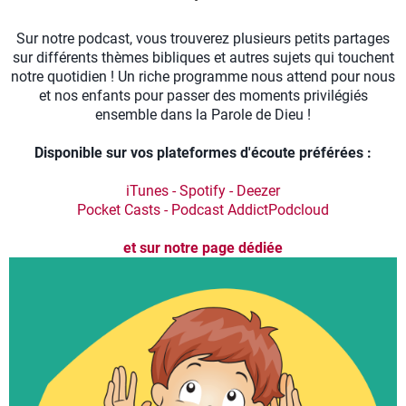
Sur notre podcast, vous trouverez plusieurs petits partages
sur différents thèmes bibliques et autres sujets qui touchent
notre quotidien ! Un riche programme nous attend pour nous
et nos enfants pour passer des moments privilégiés
ensemble dans la Parole de Dieu !
Disponible sur vos plateformes d'écoute préférées :
iTunes
-
Spotify
-
Deezer
Pocket Casts
-
Podcast Addict
Podcloud
et sur notre page dédiée